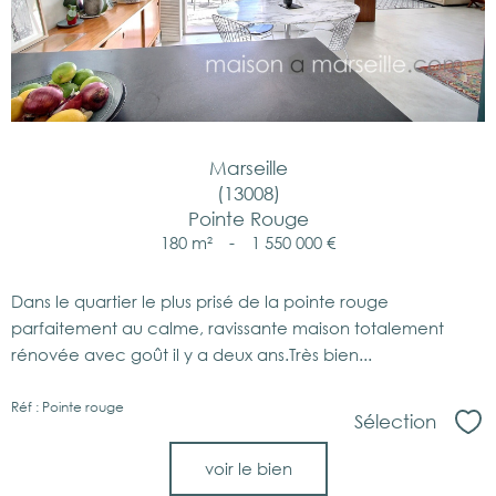
Marseille
(13008)
Pointe Rouge
180 m²
-
1 550 000 €
Dans le quartier le plus prisé de la pointe rouge
parfaitement au calme, ravissante maison totalement
rénovée avec goût il y a deux ans.Très bien...
Réf : Pointe rouge
Sélection
Sél
voir le bien