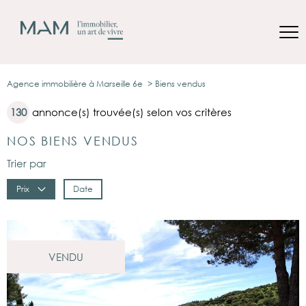
Agence immobilière à Marseille 6e
Biens vendus
130
annonce(s) trouvée(s) selon vos critères
NOS BIENS VENDUS
Trier par
Prix
Date
VENDU