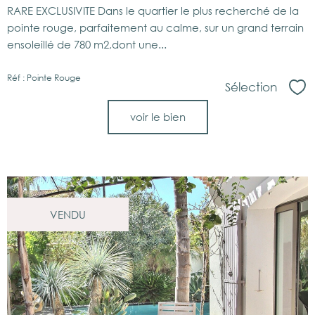
RARE EXCLUSIVITE Dans le quartier le plus recherché de la
pointe rouge, parfaitement au calme, sur un grand terrain
ensoleillé de 780 m2,dont une...
Réf : Pointe Rouge
Sélection
Sél
voir le bien
VENDU