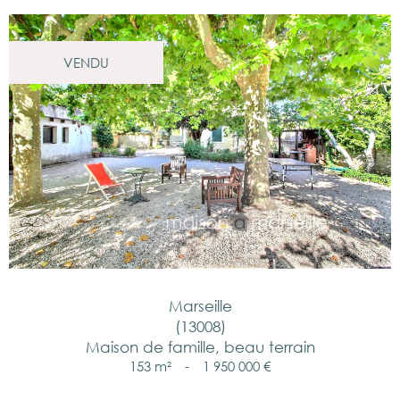
VENDU
Marseille
(13008)
Maison de famille, beau terrain
153 m²
-
1 950 000 €