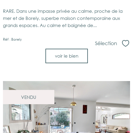
RARE. Dans une impasse privée au calme, proche de la
mer et de Borely, superbe maison contemporaine aux
grands espaces. Au calme et baignée de...
Réf : Borely
Sélection
Sél
voir le bien
VENDU