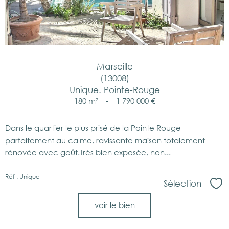
Marseille
(13008)
Unique. Pointe-Rouge
180 m²
-
1 790 000 €
Dans le quartier le plus prisé de la Pointe Rouge
parfaitement au calme, ravissante maison totalement
rénovée avec goût.Très bien exposée, non...
Réf : Unique
Sélection
Sél
voir le bien