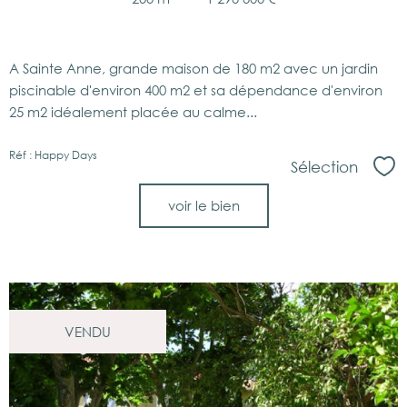
A Sainte Anne, grande maison de 180 m2 avec un jardin
piscinable d'environ 400 m2 et sa dépendance d'environ
25 m2 idéalement placée au calme...
Réf : Happy Days
Sélection
Sél
voir le bien
VENDU