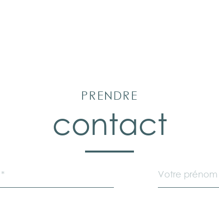
PRENDRE
contact
Prénom
*
Téléphone