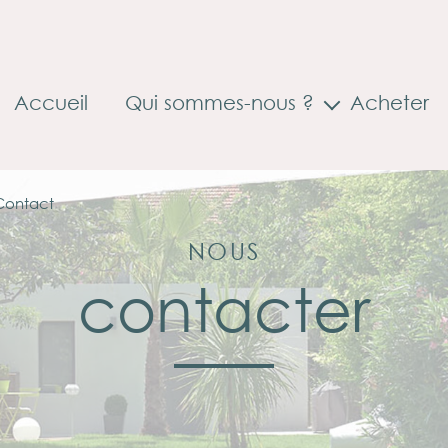
Accueil
Qui sommes-nous ?
Acheter
Accompagnement à la mobilité
Contact
NOUS
contacter