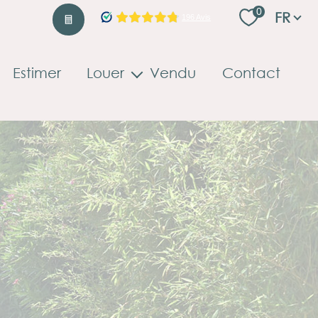
Langu
0
FR
Estimer
Louer
Vendu
Contact
Locations professionnelles