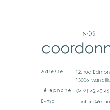
NOS
coordon
Adresse
12, rue Edmo
13006 Marseill
Téléphone
04 91 42 40 46
E-mail
contact@ma