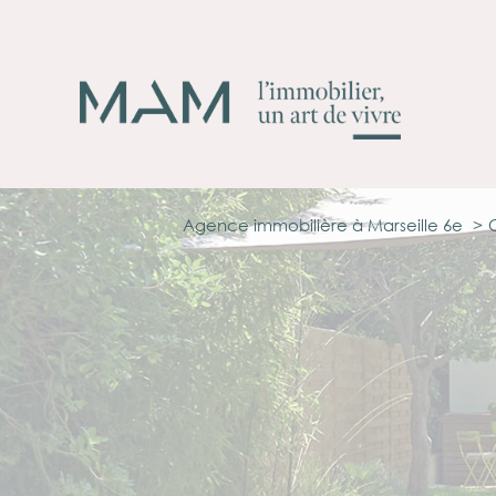
Agence immobilière à Marseille 6e