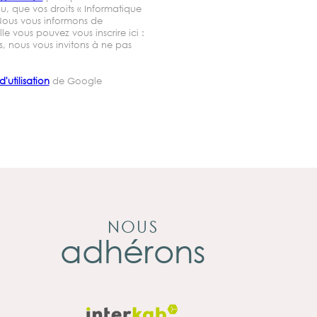
au, que vos droits « Informatique
 Nous vous informons de
e vous pouvez vous inscrire ici :
, nous vous invitons à ne pas
'utilisation
de Google
NOUS
adhérons