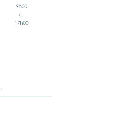
9h00
à
17h00