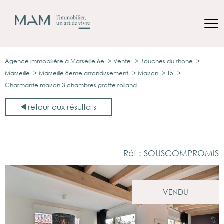
Agence immobilière à Marseille 6e
Vente
Bouches du rhone
Marseille
Marseille 8eme arrondissement
Maison
T5
Charmante maison 3 chambres grotte rolland
retour aux résultats
Réf : SOUSCOMPROMIS
VENDU