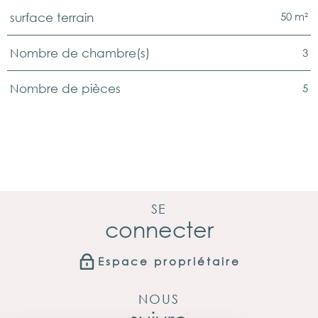
50 m²
surface terrain
3
Nombre de chambre(s)
5
Nombre de pièces
SE
connecter
Espace propriétaire
NOUS