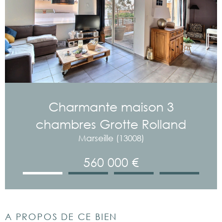
Charmante maison 3
chambres Grotte Rolland
Marseille (13008)
560 000 €
A PROPOS DE CE BIEN