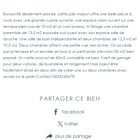
Exclusivité déalement placée ,cette jolie maison offre une belle pièce à
vivre avec une grande cuisine ouverte, une espace salon ouvert sur une
terrasse plein sud de 10 m2 et un coin bureau. A l'étage une chambre
parentale de 13,5 m2 exposée sud ouest avec son espace salle de
douche. Une salle de bain indépendante et deux chambres de 12,5 m2 et
10,5 m2. Deux chambres offrent une petite vue vers la mer. On accède
par la terrasse et un escalier en bois à un petit jardin d'environ 50 m2 bien
exposé. Un vaste sous-sol de 60m2 complète ce bien. Il sert de garage
pour deux voitures, de buanderie et rangement mais il peut être
facilement divisé en deux afin de créer une ou deux chambres avec
accès sur le jardin Contact 0603243478
PARTAGER CE BIEN
facebook
twitter
plus de partage