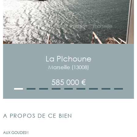
La PIchoune
Marseille (13008)
585 000 €
A PROPOS DE CE BIEN
AUX GOUDES!!