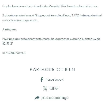
Le plus beau coucher de soleil de Marseille Aux Goudes, face à la mer.
2 chambres dont une à l'étage, cuisine salle d 'eau, 2 WC indépendants et
un toit terrasse exploitable.
A rénover.
Pour plus de renseignements, merci de contacter Caroline Contoz 06 80
62 53 21
RSAC 803734953
PARTAGER CE BIEN
facebook
twitter
plus de partage