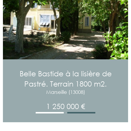
Belle Bastide à la lisière de
Pastré. Terrain 1800 m2.
Marseille (13008)
1 250 000 €