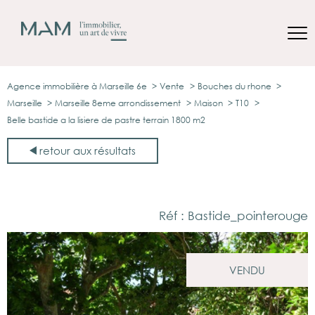
Agence immobilière à Marseille 6e
Vente
Bouches du rhone
Marseille
Marseille 8eme arrondissement
Maison
T10
Belle bastide a la lisiere de pastre terrain 1800 m2
retour aux résultats
Réf : Bastide_pointerouge
VENDU