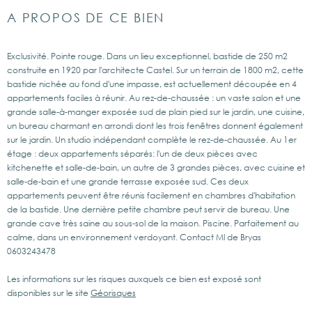
A PROPOS DE CE BIEN
Exclusivité. Pointe rouge. Dans un lieu exceptionnel, bastide de 250 m2
construite en 1920 par l'architecte Castel. Sur un terrain de 1800 m2, cette
bastide nichée au fond d'une impasse, est actuellement découpée en 4
appartements faciles à réunir. Au rez-de-chaussée : un vaste salon et une
grande salle-à-manger exposée sud de plain pied sur le jardin, une cuisine,
un bureau charmant en arrondi dont les trois fenêtres donnent également
sur le jardin. Un studio indépendant complète le rez-de-chaussée. Au 1er
étage : deux appartements séparés: l'un de deux pièces avec
kitchenette et salle-de-bain, un autre de 3 grandes pièces, avec cuisine et
salle-de-bain et une grande terrasse exposée sud. Ces deux
appartements peuvent être réunis facilement en chambres d'habitation
de la bastide. Une dernière petite chambre peut servir de bureau. Une
grande cave très saine au sous-sol de la maison. Piscine. Parfaitement au
calme, dans un environnement verdoyant. Contact Ml de Bryas
0603243478
Les informations sur les risques auxquels ce bien est exposé sont
disponibles sur le site
Géorisques