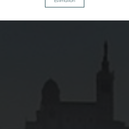
Estimation