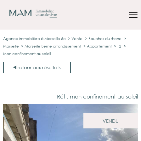
Agence immobilière à Marseille 6e
Vente
Bouches du rhone
Marseille
Marseille 5eme arrondissement
Appartement
T2
Mon confinement au soleil
retour aux résultats
Réf : mon confinement au soleil
VENDU