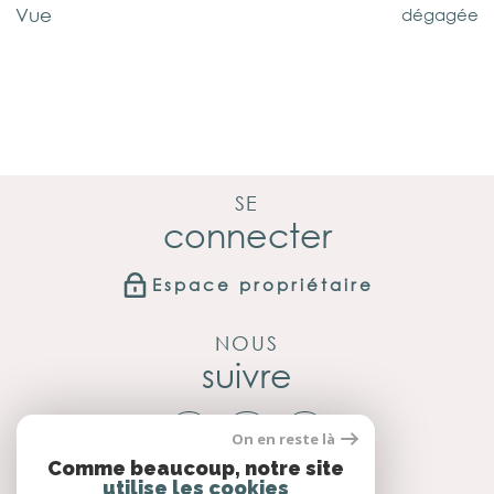
dégagée
Vue
SE
connecter
Espace propriétaire
NOUS
suivre
On en reste là
Comme beaucoup, notre site
utilise les cookies