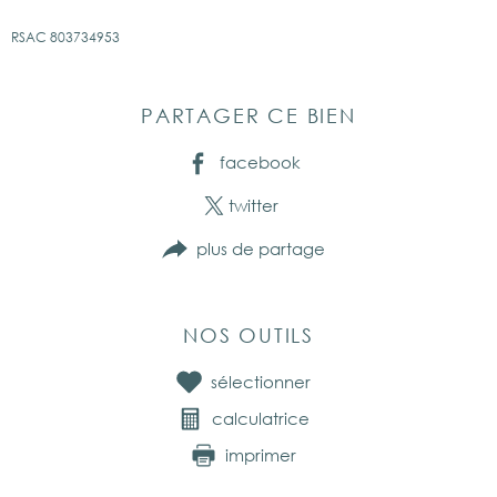
RSAC 803734953
PARTAGER CE BIEN
facebook
twitter
plus de partage
NOS OUTILS
sélectionner
calculatrice
imprimer