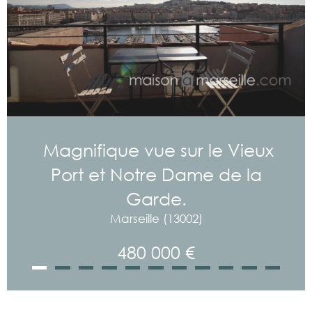
Magnifique vue sur le Vieux
Port et Notre Dame de la
Garde.
Marseille (13002)
480 000 €