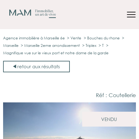
Agence immobilière à Marseille 6e
Vente
Bouches du rhone
Marseille
Marseille 2eme arrondissement
Triplex
T
Magnifique vue sur le vieux port et notre dame de la garde
retour aux résultats
Réf : Coutellerie
VENDU