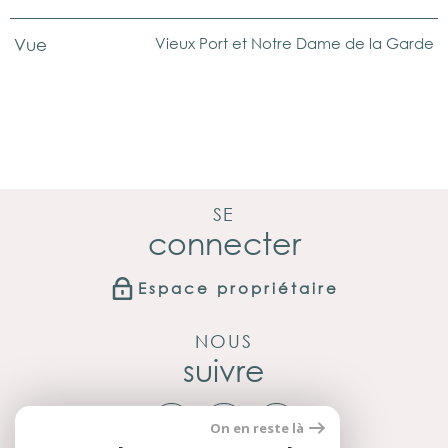
Vieux Port et Notre Dame de la Garde
Vue
SE
connecter
Espace propriétaire
NOUS
suivre
On en reste là