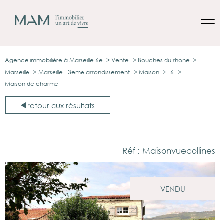
Agence immobilière à Marseille 6e
Vente
Bouches du rhone
Marseille
Marseille 13eme arrondissement
Maison
T6
Maison de charme
retour aux résultats
Réf : Maisonvuecollines
VENDU