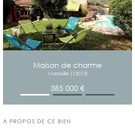
Maison de charme
Marseille (13013)
385 000 €
A PROPOS DE CE BIEN