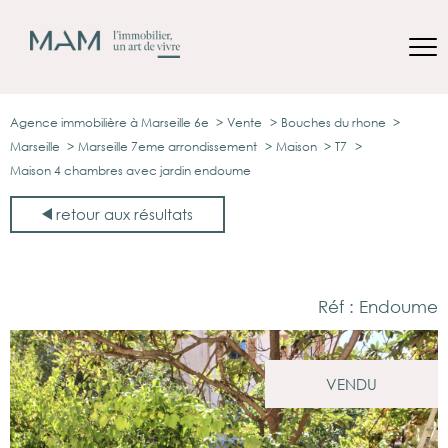
Agence immobilière à Marseille 6e
Vente
Bouches du rhone
Marseille
Marseille 7eme arrondissement
Maison
T7
Maison 4 chambres avec jardin endoume
retour aux résultats
Réf : Endoume
VENDU