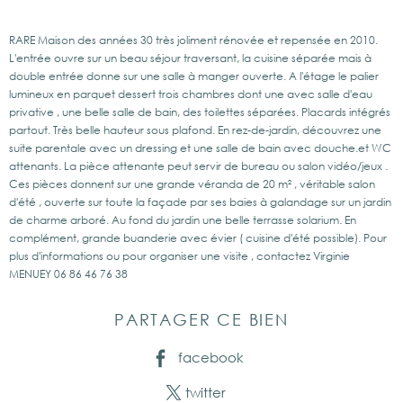
RARE Maison des années 30 très joliment rénovée et repensée en 2010.
L'entrée ouvre sur un beau séjour traversant, la cuisine séparée mais à
double entrée donne sur une salle à manger ouverte. A l'étage le palier
lumineux en parquet dessert trois chambres dont une avec salle d'eau
privative , une belle salle de bain, des toilettes séparées. Placards intégrés
partout. Très belle hauteur sous plafond. En rez-de-jardin, découvrez une
suite parentale avec un dressing et une salle de bain avec douche.et WC
attenants. La pièce attenante peut servir de bureau ou salon vidéo/jeux .
Ces pièces donnent sur une grande véranda de 20 m² , véritable salon
d'été , ouverte sur toute la façade par ses baies à galandage sur un jardin
de charme arboré. Au fond du jardin une belle terrasse solarium. En
complément, grande buanderie avec évier ( cuisine d'été possible). Pour
plus d'informations ou pour organiser une visite , contactez Virginie
PARTAGER CE BIEN
facebook
twitter