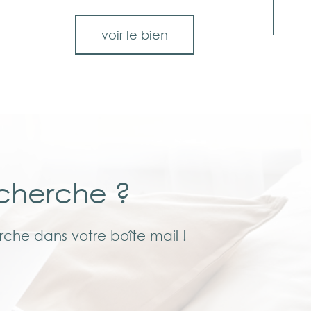
voir le bien
echerche ?
rche dans votre boîte mail !