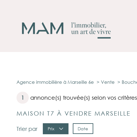
Agence immobilière à Marseille 6e
Vente
Bouche
1
annonce(s) trouvée(s) selon vos critères
MAISON T7 À VENDRE MARSEILLE
Trier par
Date
Prix