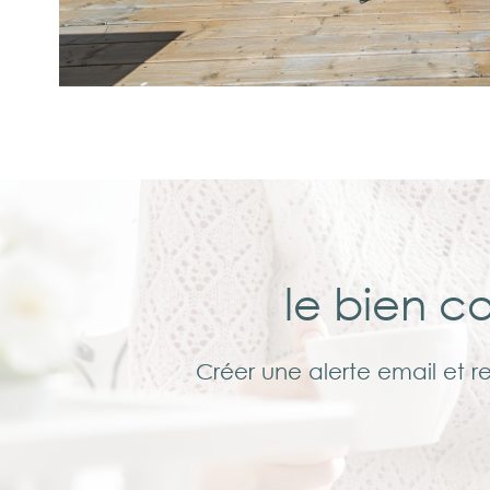
le bien c
Créer une alerte email et r