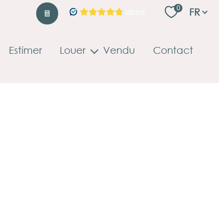
Langu
0
FR
Estimer
Louer
Vendu
Contact
Locations professionnelles