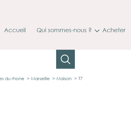
Accueil
Qui sommes-nous ?
Acheter
Accompagnement à la mobilité
s du rhone
Marseille
Maison
T7