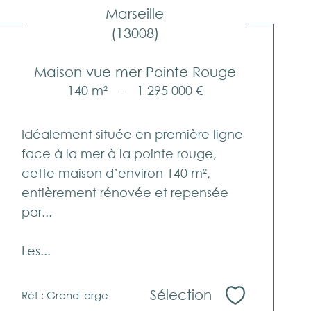
Marseille
(13008)
Maison vue mer Pointe Rouge
140 m²
-
1 295 000 €
Idéalement située en première ligne
face à la mer à la pointe rouge,
cette maison d’environ 140 m²,
entièrement rénovée et repensée
par...
Les...
Sélection
Réf : Grand large
Sélectionne