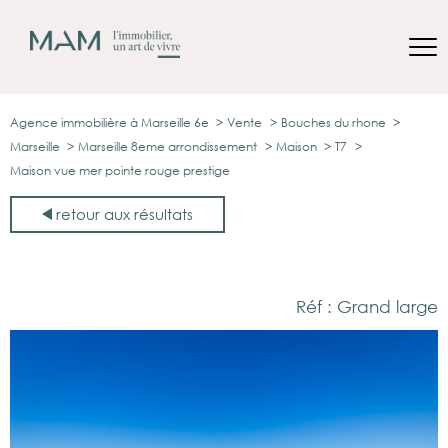
Agence immobilière à Marseille 6e
Vente
Bouches du rhone
Marseille
Marseille 8eme arrondissement
Maison
T7
Maison vue mer pointe rouge prestige
retour aux résultats
Réf : Grand large