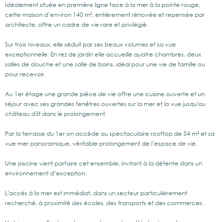
Idéalement située en première ligne face à la mer à la pointe rouge,
cette maison d’environ 140 m², entièrement rénovée et repensée par
architecte, offre un cadre de vie rare et privilégié.
Sur trois niveaux, elle séduit par ses beaux volumes et sa vue
exceptionnelle. En rez de jardin elle accueille quatre chambres, deux
salles de douche et une salle de bains, idéal pour une vie de famille ou
pour recevoir.
Au 1er étage une grande pièce de vie offre une cuisine ouverte et un
séjour avec ses grandes fenêtres ouvertes sur la mer et la vue jusqu'au
château d'iIf dans le prolongement.
Par la terrasse du 1er on accède au spectaculaire rooftop de 54 m² et sa
vue mer panoramique, véritable prolongement de l’espace de vie.
Une piscine vient parfaire cet ensemble, invitant à la détente dans un
environnement d’exception.
L'accès à la mer est immédiat, dans un secteur particulièrement
recherché, à proximité des écoles, des transports et des commerces.