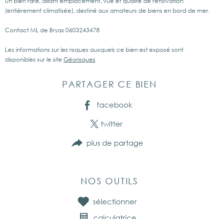
Un bien rare, alliant emplacement, vue et qualité de rénovation
(entièrement climatisée), destiné aux amateurs de biens en bord de mer.
Contact ML de Bryas 0603243478
Les informations sur les risques auxquels ce bien est exposé sont
disponibles sur le site
Géorisques
PARTAGER CE BIEN
facebook
twitter
plus de partage
NOS OUTILS
sélectionner
calculatrice