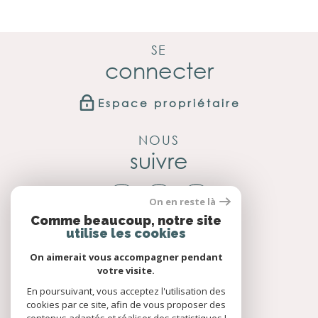
SE
connecter
Espace propriétaire
NOUS
suivre
On en reste là
Comme beaucoup, notre site
utilise les cookies
NOUS
adhérons
On aimerait vous accompagner pendant
votre visite.
En poursuivant, vous acceptez l'utilisation des
cookies par ce site, afin de vous proposer des