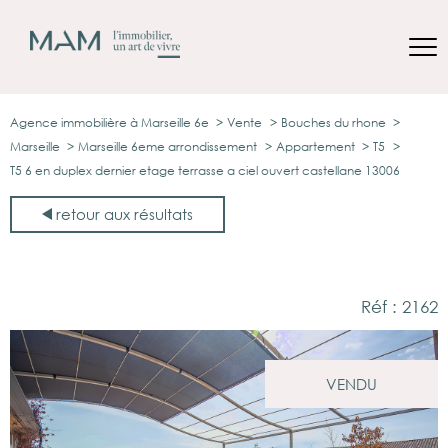
Agence immobilière à Marseille 6e
Vente
Bouches du rhone
Marseille
Marseille 6eme arrondissement
Appartement
T5
T5 6 en duplex dernier etage terrasse a ciel ouvert castellane 13006
retour aux résultats
Réf : 2162
VENDU