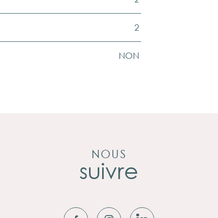
2
NON
NOUS
suivre