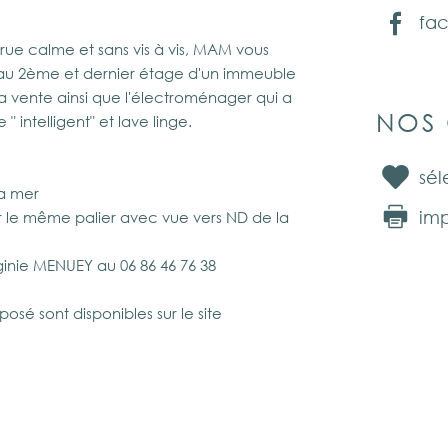
fa
rue calme et sans vis à vis, MAM vous
 au 2ème et dernier étage d'un immeuble
 la vente ainsi que l'électroménager qui a
NOS 
 intelligent" et lave linge.
sél
la mer
imp
 le même palier avec vue vers ND de la
rginie MENUEY au 06 86 46 76 38
posé sont disponibles sur le site