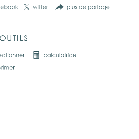
cebook
twitter
plus de partage
OUTILS
ectionner
calculatrice
rimer