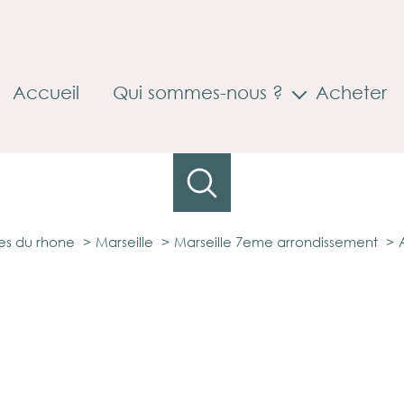
Accueil
Qui sommes-nous ?
Acheter
Accompagnement à la mobilité
s du rhone
Marseille
Marseille 7eme arrondissement