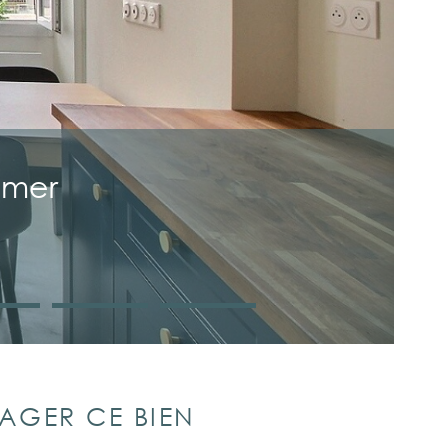
 mer
AGER CE BIEN