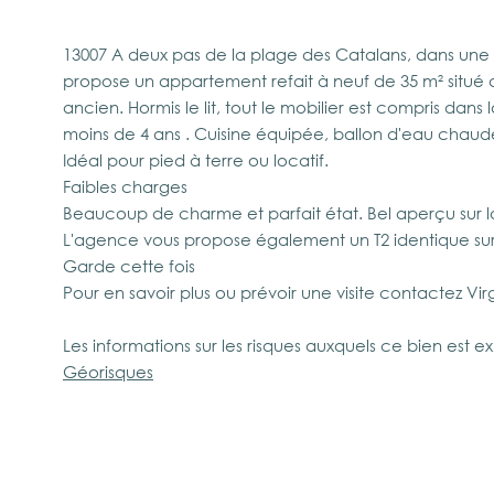
13007 A deux pas de la plage des Catalans, dans une 
propose un appartement refait à neuf de 35 m² situé
ancien. Hormis le lit, tout le mobilier est compris dans
moins de 4 ans . Cuisine équipée, ballon d'eau chaude "
Idéal pour pied à terre ou locatif.
Faibles charges
Beaucoup de charme et parfait état. Bel aperçu sur 
L'agence vous propose également un T2 identique sur
Garde cette fois
Pour en savoir plus ou prévoir une visite contactez Vi
Les informations sur les risques auxquels ce bien est ex
Géorisques