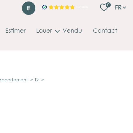
Langu
0
FR
Estimer
Louer
Vendu
Contact
Locations professionnelles
Appartement
T2