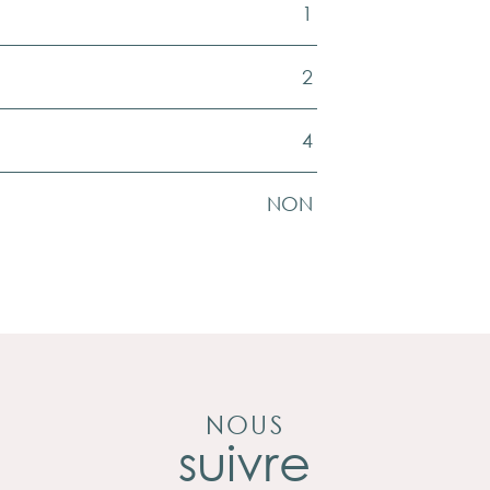
1
2
4
NON
NOUS
suivre