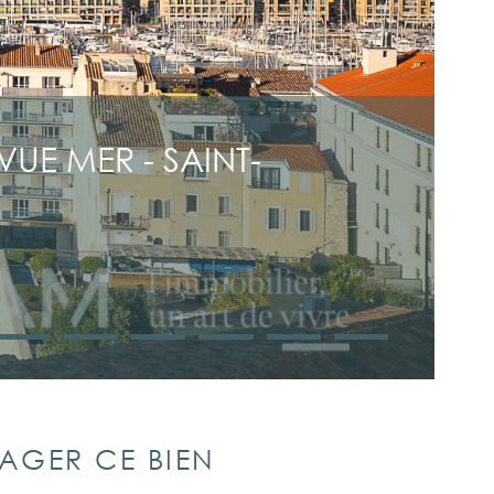
UE MER - SAINT-
AGER CE BIEN