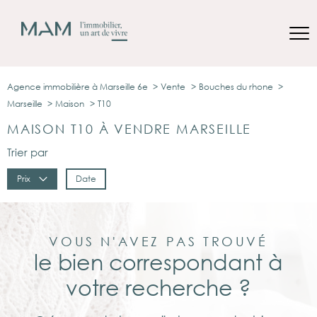
Agence immobilière à Marseille 6e
Vente
Bouches du rhone
Marseille
Maison
T10
MAISON T10 À VENDRE MARSEILLE
Trier par
Prix
Date
VOUS N'AVEZ PAS TROUVÉ
le bien correspondant à
votre recherche ?