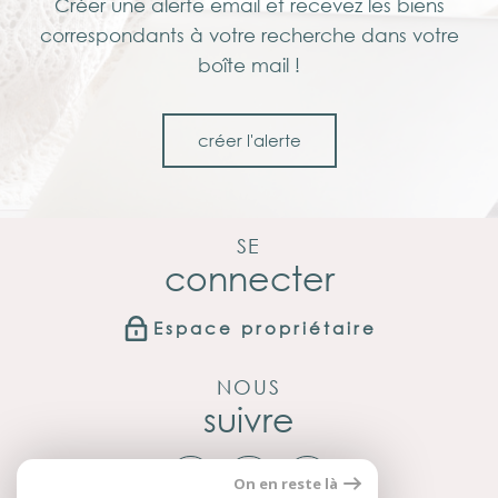
Créer une alerte email et recevez les biens
correspondants à votre recherche dans votre
boîte mail !
créer l'alerte
SE
connecter
Espace propriétaire
NOUS
suivre
On en reste là